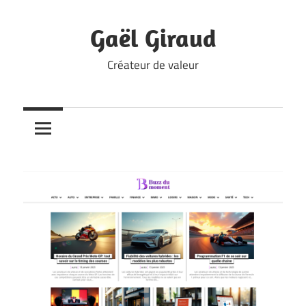
Skip
to
Gaël Giraud
content
Créateur de valeur