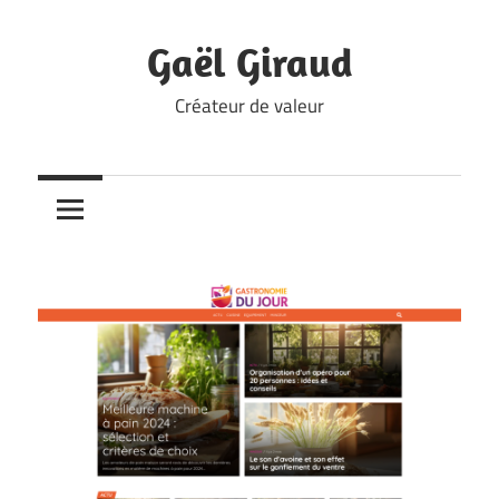
Skip
to
Gaël Giraud
content
Créateur de valeur