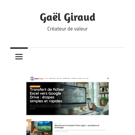
Skip
to
Gaël Giraud
content
Créateur de valeur