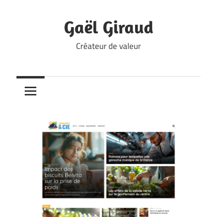
Skip
to
Gaël Giraud
content
Créateur de valeur