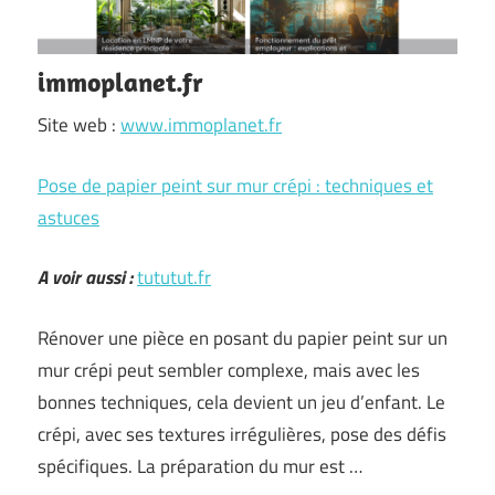
immoplanet.fr
Site web :
www.immoplanet.fr
Pose de papier peint sur mur crépi : techniques et
astuces
A voir aussi :
tututut.fr
Rénover une pièce en posant du papier peint sur un
mur crépi peut sembler complexe, mais avec les
bonnes techniques, cela devient un jeu d’enfant. Le
crépi, avec ses textures irrégulières, pose des défis
spécifiques. La préparation du mur est …