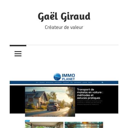
Skip
to
Gaël Giraud
content
Créateur de valeur