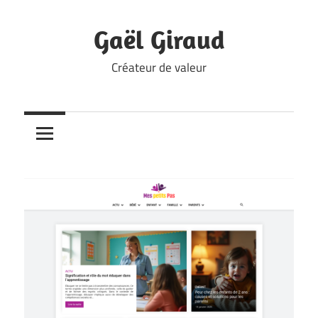
Skip
to
Gaël Giraud
content
Créateur de valeur