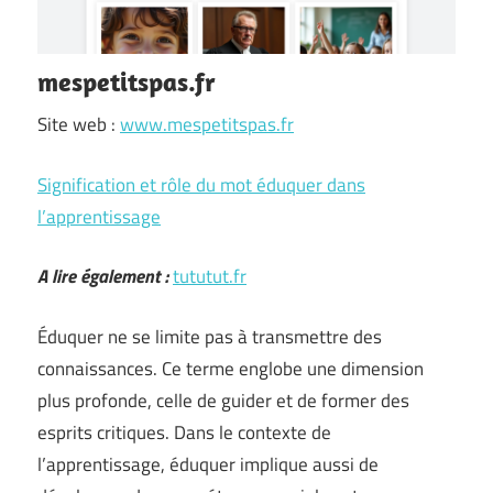
mespetitspas.fr
Site web :
www.mespetitspas.fr
Signification et rôle du mot éduquer dans
l’apprentissage
A lire également :
tututut.fr
Éduquer ne se limite pas à transmettre des
connaissances. Ce terme englobe une dimension
plus profonde, celle de guider et de former des
esprits critiques. Dans le contexte de
l’apprentissage, éduquer implique aussi de