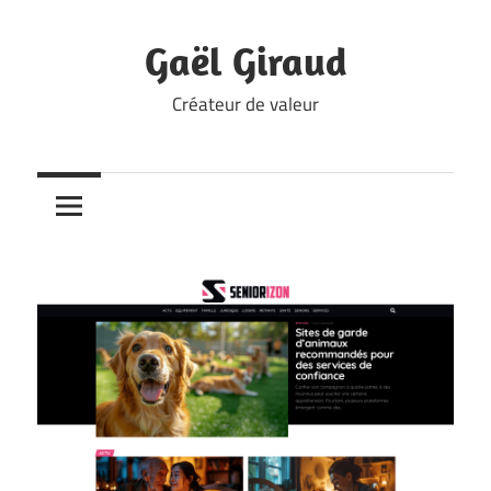
Skip
to
Gaël Giraud
content
Créateur de valeur