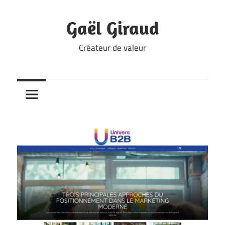
Skip
to
Gaël Giraud
content
Créateur de valeur