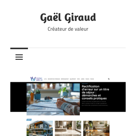
Skip
to
Gaël Giraud
content
Créateur de valeur