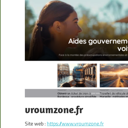
vroumzone.fr
Site web :
https://www.vroumzone.fr