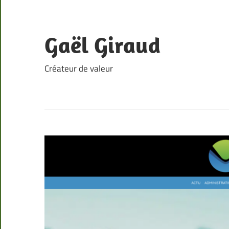
Skip
to
content
Gaël Giraud
Créateur de valeur