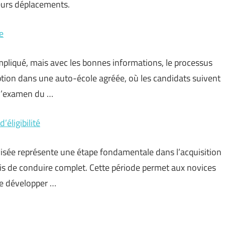
leurs déplacements.
e
pliqué, mais avec les bonnes informations, le processus
ption dans une auto-école agréée, où les candidats suivent
à l’examen du …
’éligibilité
visée représente une étape fondamentale dans l’acquisition
is de conduire complet. Cette période permet aux novices
 de développer …