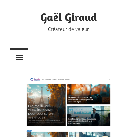
Skip
to
Gaël Giraud
content
Créateur de valeur