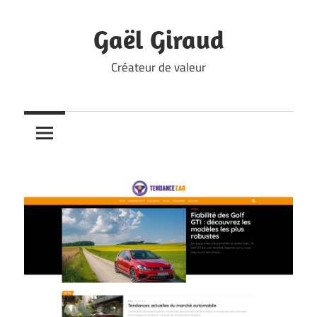
Skip
to
Gaël Giraud
content
Créateur de valeur